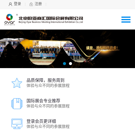
登录
注册
品质保障，服务周到
体验与众不同的参展旅程
国际展会专业推荐
体验与众不同的参展旅程
登录会员更详细
体验与众不同的参展旅程