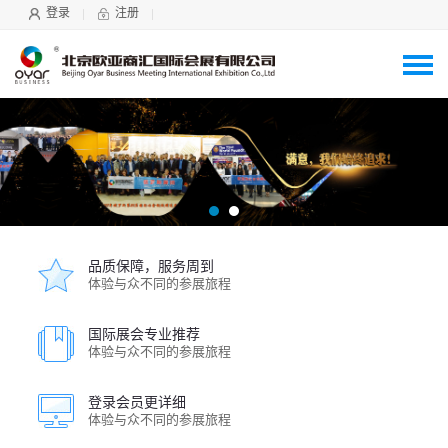
登录
注册
品质保障，服务周到
体验与众不同的参展旅程
国际展会专业推荐
体验与众不同的参展旅程
登录会员更详细
体验与众不同的参展旅程