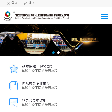
登录
注册
品质保障，服务周到
体验与众不同的参展旅程
国际展会专业推荐
体验与众不同的参展旅程
登录会员更详细
体验与众不同的参展旅程