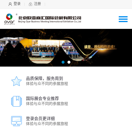
登录
注册
品质保障，服务周到
体验与众不同的参展旅程
国际展会专业推荐
体验与众不同的参展旅程
登录会员更详细
体验与众不同的参展旅程