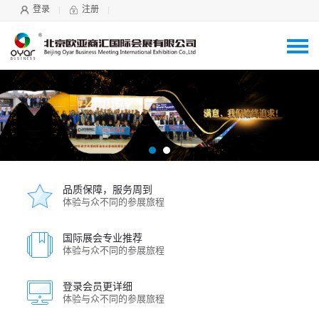
登录
注册
品质保障，服务周到
体验与众不同的参展旅程
国际展会专业推荐
体验与众不同的参展旅程
登录会员更详细
体验与众不同的参展旅程