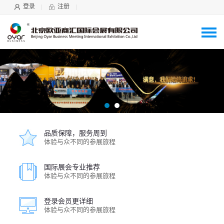
登录
注册
品质保障，服务周到
体验与众不同的参展旅程
国际展会专业推荐
体验与众不同的参展旅程
登录会员更详细
体验与众不同的参展旅程