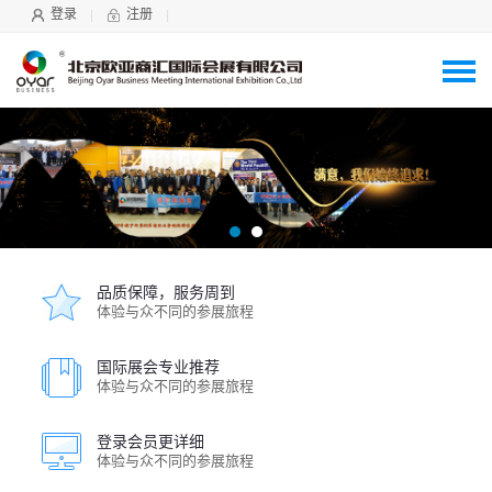
登录
注册
品质保障，服务周到
体验与众不同的参展旅程
国际展会专业推荐
体验与众不同的参展旅程
登录会员更详细
体验与众不同的参展旅程