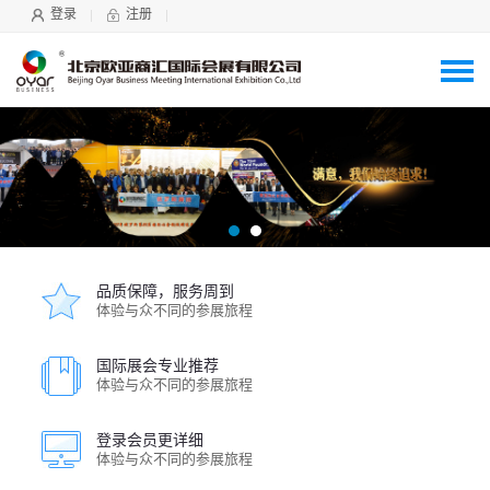
登录
注册
品质保障，服务周到
体验与众不同的参展旅程
国际展会专业推荐
体验与众不同的参展旅程
登录会员更详细
体验与众不同的参展旅程