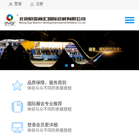
登录
注册
品质保障，服务周到
体验与众不同的参展旅程
国际展会专业推荐
体验与众不同的参展旅程
登录会员更详细
体验与众不同的参展旅程