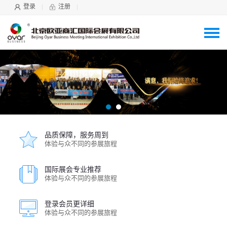
登录
注册
品质保障，服务周到
体验与众不同的参展旅程
国际展会专业推荐
体验与众不同的参展旅程
登录会员更详细
体验与众不同的参展旅程