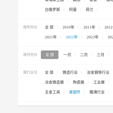
白俄罗斯
阿曼
荷兰
按年份分
全 部
2010年
2011年
201
2021年
2022年
2023年
20
按月份分
全 部
一月
二月
三月
按行业分
全 部
铸造行业
冶金钢铁行业
冶金铸造展
陶瓷展
工业展
五金工具
紧固件
暖通行业