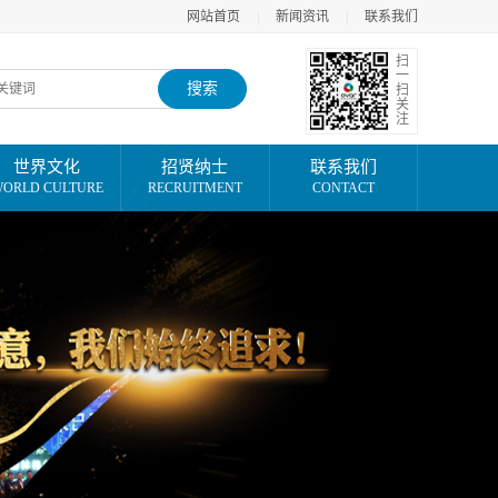
网站首页
|
新闻资讯
|
联系我们
扫
一
搜索
扫
关
注
世界文化
招贤纳士
联系我们
ORLD CULTURE
RECRUITMENT
CONTACT