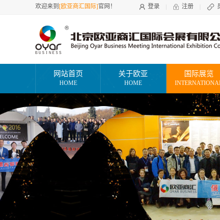
欢迎来到
[欧亚商汇国际]
官网！
登录
注册
网站首页
关于欧亚
国际展览
HOME
HOME
INTERNATIONA