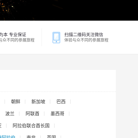
为本 专业保证
扫描二维码关注微信
与众不同的参展旅程
体验与众不同的参展旅程
朝鲜
新加坡
巴西
波兰
阿联酋
墨西哥
亚
阿拉伯联合酋长国
特阿拉伯
南非
英国