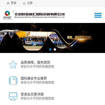
登录
注册
品质保障，服务周到
体验与众不同的参展旅程
国际展会专业推荐
体验与众不同的参展旅程
登录会员更详细
体验与众不同的参展旅程