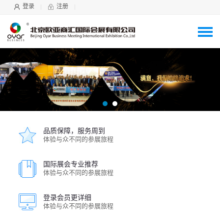
登录
注册
品质保障，服务周到
体验与众不同的参展旅程
国际展会专业推荐
体验与众不同的参展旅程
登录会员更详细
体验与众不同的参展旅程